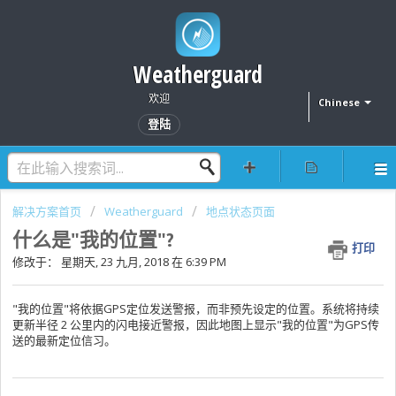
Weatherguard
欢迎
Chinese
登陆
解决方案首页
Weatherguard
地点状态页面
什么是"我的位置"?
打印
修改于： 星期天, 23 九月, 2018 在 6:39 PM
"我的位置"将依据GPS定位发送警报，而非预先设定的位置。系统将持续
更新半径 2 公里内的闪电接近警报，因此地图上显示"我的位置"为GPS传
送的最新定位信习。